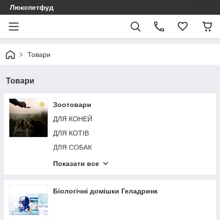
Люкспетфуд
Товари
Товари
Зоотовари
ДЛЯ КОНЕЙ
ДЛЯ КОТІВ
ДЛЯ СОБАК
ДЛЯ ГРИЗУНІВ
Показати все
ДЛЯ ПТАХІВ
Біологічні домішки Геладринк