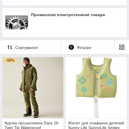
Промислові електротехнічні товари
Сортування
0
Фільтри
–50%
Куртка гірськолижна Dare 2b
Жилет для плавання дитячий
Twin Tip Waterproof
Sunny Life SunnyLife Smiley