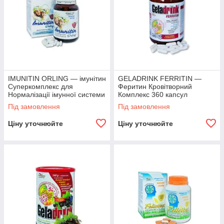
IMUNITIN ORLING — імунітин
GELADRINK FERRITIN —
Суперкомплекс для
Феритин Кровітворний
Нормалізації імунної системи
Комплекс 360 капсул
360 капсул
Під замовлення
Під замовлення
Ціну уточнюйте
Ціну уточнюйте