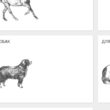
СОБАК
ДЛЯ