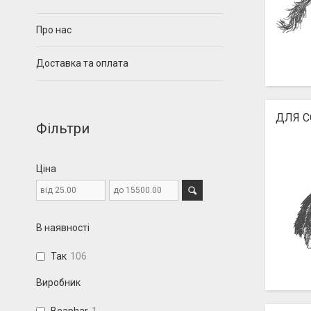
Про нас
Доставка та оплата
ДЛЯ 
Фільтри
Ціна
В наявності
Так
106
Виробник
Beaphar
1