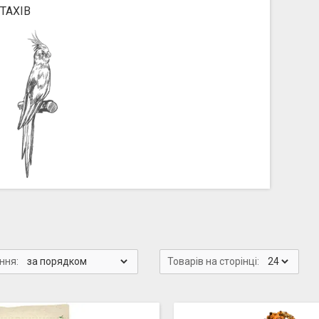
ТАХІВ