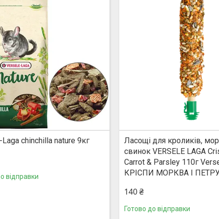
-Laga chinchilla nature 9кг
Ласощі для кроликів, мо
свинок VERSELE LAGA Cris
Carrot & Parsley 110г Vers
КРІСПИ МОРКВА І ПЕТР
до відправки
140 ₴
Готово до відправки