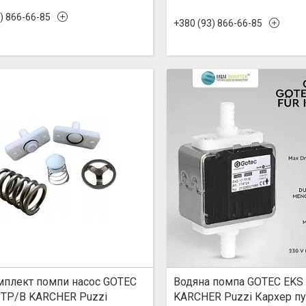
) 866-66-85
+380 (93) 866-66-85
плект помпи насос GOTEC
Водяна помпа GOTEC EKS
-TP/B KARCHER Puzzi
KARCHER Puzzi Кархер пу