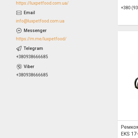
https://luxpetfood.com.ua/
+380 (93
info@luxpetfood.com.ua
https://m.me/luxpetfood/
+380938666685
+380938666685
Ремком
EKS 17