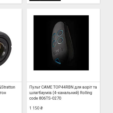
Stratton
Пульт CAME TOP44RBN для воріт та
тон
шлагбаумів (4-канальний) Rolling
code 806TS-0270
1 150 ₴