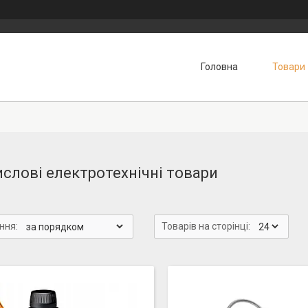
Головна
Товари
слові електротехнічні товари