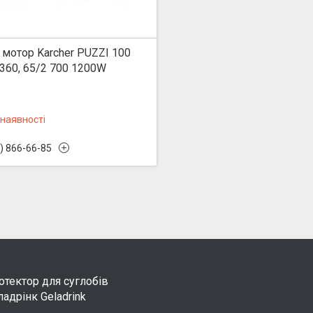
 мотор Karcher PUZZI 100
360, 65/2 700 1200W
 наявності
) 866-66-85
тектор для суглобів
адрінк Geladrink