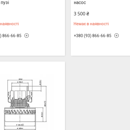
пузі
насос
3 500 ₴
 наявності
Немає в наявності
) 866-66-85
+380 (93) 866-66-85