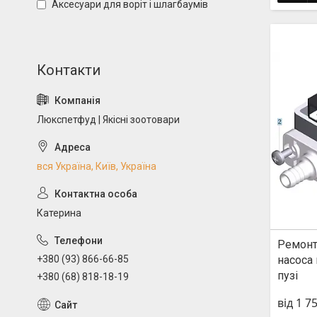
Аксесуари для воріт і шлагбаумів
Люкспетфуд | Якісні зоотовари
вся Україна, Київ, Україна
Катерина
Ремонт
насоса 
+380 (93) 866-66-85
пузі
+380 (68) 818-18-19
від 1 7