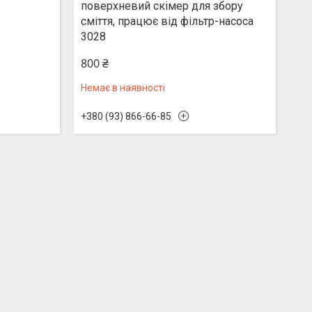
поверхневий скімер для збору
сміття, працює від фільтр-насоса
3028
800 ₴
Немає в наявності
+380 (93) 866-66-85