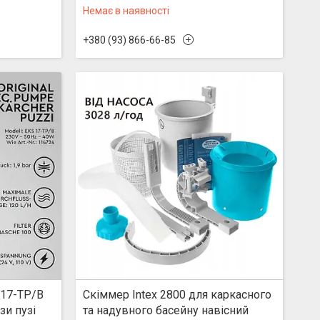
Немає в наявності
+380 (93) 866-66-85
 17-TP/B
Скіммер Intex 2800 для каркасного
зи пузі
та надувного басейну навісний