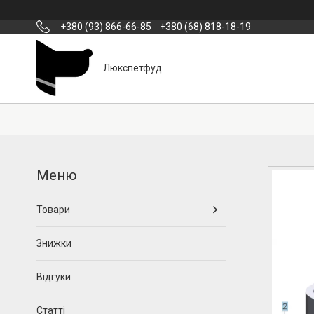
+380 (93) 866-66-85
+380 (68) 818-18-19
Люкспетфуд
Товари
Знижки
Відгуки
Статті