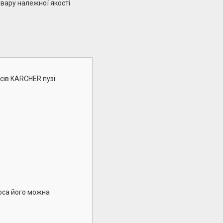
вару належної якості
сів KARCHER пузі:
соса його можна