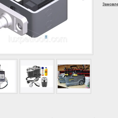
Замовле