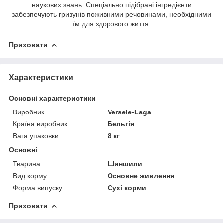
наукових знань. Спеціально підібрані інгредієнти
забезпечують гризунів поживними речовинами, необхідними
їм для здорового життя.
Приховати
Характеристики
Основні характеристики
Виробник
Versele-Laga
Країна виробник
Бельгія
Вага упаковки
8 кг
Основні
Тварина
Шиншили
Вид корму
Основне живлення
Форма випуску
Сухі корми
Приховати