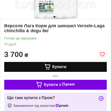
Верселе Лага Корм для шиншил Versele-Laga
chinchilla & degu 8кг
Готово до відправки
Роздріб
3 700
₴
Купити
або
Купити з
Що таке купити з Пром?
Замовлення під захистом