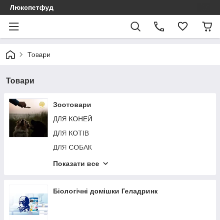
Люкспетфуд
Товари
Товари
Зоотовари
ДЛЯ КОНЕЙ
ДЛЯ КОТІВ
ДЛЯ СОБАК
ДЛЯ ГРИЗУНІВ
Показати все
ДЛЯ ПТАХІВ
Біологічні домішки Геладринк