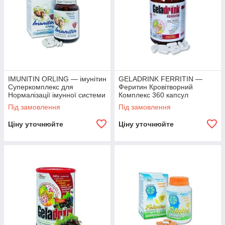
IMUNITIN ORLING — імунітин
GELADRINK FERRITIN —
Суперкомплекс для
Феритин Кровітворний
Нормалізації імунної системи
Комплекс 360 капсул
360 капсул
Під замовлення
Під замовлення
Ціну уточнюйте
Ціну уточнюйте