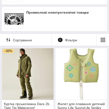
Промислові електротехнічні товари
Сортування
0
Фільтри
–50%
Куртка гірськолижна Dare 2b
Жилет для плавання дитячий
Twin Tip Waterproof
Sunny Life SunnyLife Smiley