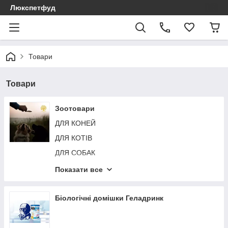
Люкспетфуд
Товари
Товари
Зоотовари
ДЛЯ КОНЕЙ
ДЛЯ КОТІВ
ДЛЯ СОБАК
ДЛЯ ГРИЗУНІВ
Показати все
ДЛЯ ПТАХІВ
Біологічні домішки Геладринк