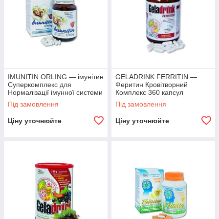
IMUNITIN ORLING — імунітин
GELADRINK FERRITIN —
Суперкомплекс для
Феритин Кровітворний
Нормалізації імунної системи
Комплекс 360 капсул
360 капсул
Під замовлення
Під замовлення
Ціну уточнюйте
Ціну уточнюйте