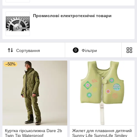
Промислові електротехнічні товари
Сортування
0
Фільтри
–50%
Куртка гірськолижна Dare 2b
Жилет для плавання дитячий
Twin Tip Waterproof
Sunny Life SunnyLife Smiley