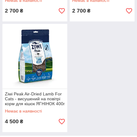
Немає в наявності
Немає в наявності
2 700
2 700
₴
₴
Ziwi Peak Air-Dried Lamb For
Cats - висушений на повітрі
корм для кішок ЯГНІНОК 400г
Немає в наявності
4 500
₴