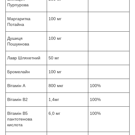
Пурпурова
Маргаритка
100 мг
Потайна
Душиця
100 мг
Пошукнова
Лавр Шляхетний
50 мг
Бромелайн
100 мг
Вітамін А
800 мкг
100%
Вітамін В2
1,4мг
100%
Вітамін В5
6,0 мг
100%
пантотенова
кислота