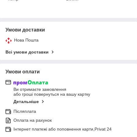
Умови доставки
Нова Пошта
Всі умови доставки
Умови оплати
Ви отримаєте замовлення
або гроші повернуться на вашу картку
Детальніше
Післяплата
Оплата на рахунок
Інтернет платежі або поповнення карти,Privat 24