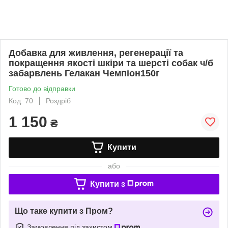
Добавка для живлення, регенерації та
покращення якості шкіри та шерсті собак ч/б
забарвлень Гелакан Чемпіон150г
Готово до відправки
Код: 70
Роздріб
1 150
₴
Купити
або
Купити з
Що таке купити з Пром?
Замовлення під захистом