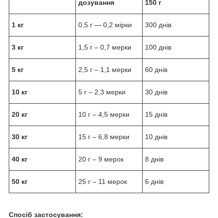
дозування
150 г
1 кг
0,5 г — 0,2 мірки
300 днів
3 кг
1,5 г – 0,7 мерки
100 днів
5 кг
2,5 г – 1,1 мерки
60 днів
10 кг
5 г – 2,3 мерки
30 днів
20 кг
10 г – 4,5 мерки
15 днів
30 кг
15 г – 6,8 мерки
10 днів
40 кг
20 г – 9 мерок
8 днів
50 кг
25 г – 11 мерок
6 днів
Спосіб застосування: