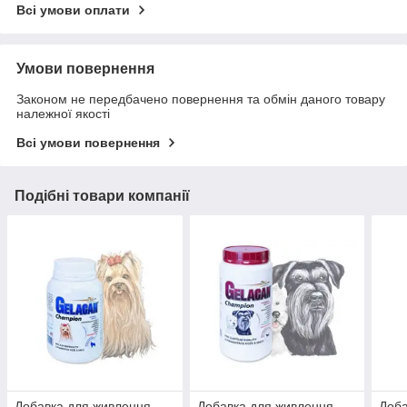
Всі умови оплати
Умови повернення
Законом не передбачено повернення та обмін даного товару
належної якості
Всі умови повернення
Подібні товари компанії
Добавка для живлення,
Добавка для живлення,
Доба