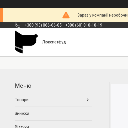
Зараз у компанії неробочи
+380 (93) 866-66-85
+380 (68) 818-18-19
Люкспетфуд
Товари
Знижки
Відгуки