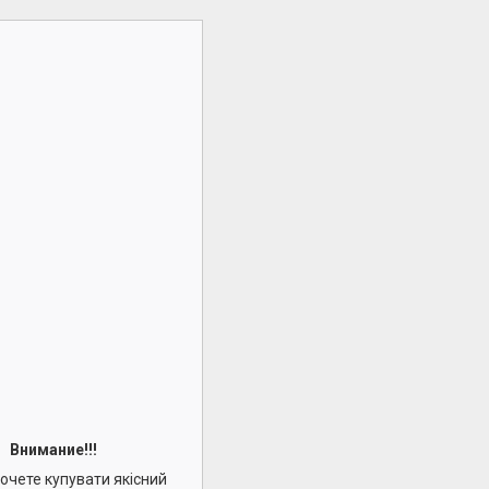
Внимание!!!
 хочете купувати якісний