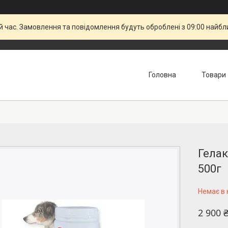
й час. Замовлення та повідомлення будуть оброблені з 09:00 найбли
Головна
Товари
Гелак
500г
Немає в 
2 900 