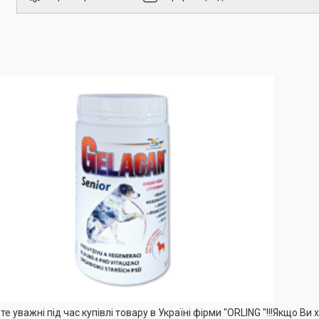
те уважні під час купівлі товару в Україні фірми "ORLING "!!!Якщо Ви