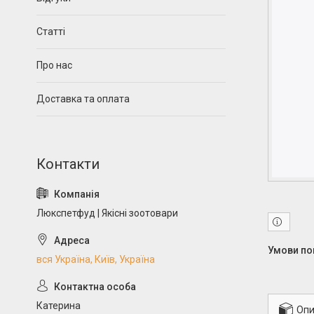
Статті
Про нас
Доставка та оплата
Люкспетфуд | Якісні зоотовари
вся Україна, Київ, Україна
Катерина
Опи