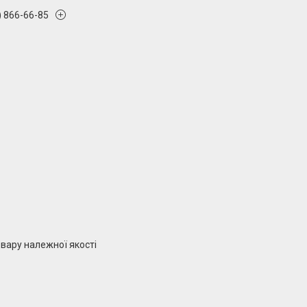
) 866-66-85
вару належної якості