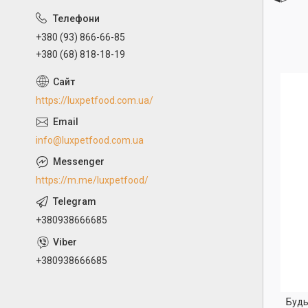
+380 (93) 866-66-85
+380 (68) 818-18-19
https://luxpetfood.com.ua/
info@luxpetfood.com.ua
https://m.me/luxpetfood/
+380938666685
+380938666685
Будь