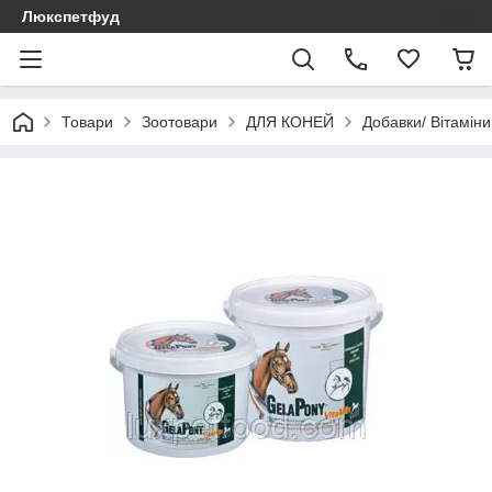
Люкспетфуд
Товари
Зоотовари
ДЛЯ КОНЕЙ
Добавки/ Вітаміни