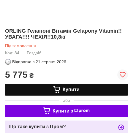
ORLING Гелапоні Вітамін Gelapony Vitamin!!
УВАГА!!!! ЧЕХІЯ!!10,8кг
Під замовлення
Код: 84
Роздріб
Відправка з
21 серпня 2026
5 775
₴
Купити
або
Купити з
Що таке купити з Пром?