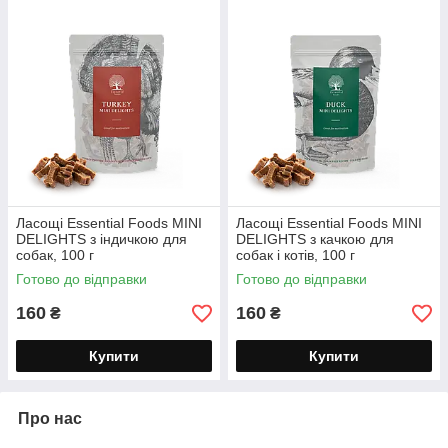
Ласощі Essential Foods MINI
Ласощі Essential Foods MINI
DELIGHTS з індичкою для
DELIGHTS з качкою для
собак, 100 г
собак і котів, 100 г
Готово до відправки
Готово до відправки
160
160
₴
₴
Купити
Купити
Про нас