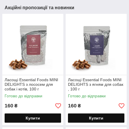
Акційні пропозиції та новинки
Ласощі Essential Foods MINI
Ласощі Essential Foods MINI
DELIGHTS з лососем для
DELIGHTS з ягням для собак
собак і котів, 100 г
, 100 г
Готово до відправки
Готово до відправки
160
160
₴
₴
Купити
Купити