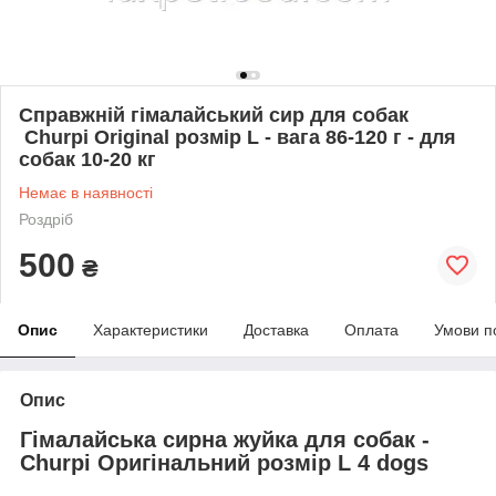
Справжній гімалайський сир для собак
Churpi Original розмір L - вага 86-120 г - для
собак 10-20 кг
Немає в наявності
Роздріб
500
₴
Опис
Характеристики
Доставка
Оплата
Умови п
Опис
Гімалайська сирна жуйка для собак -
Churpi Оригінальний розмір L 4 dogs