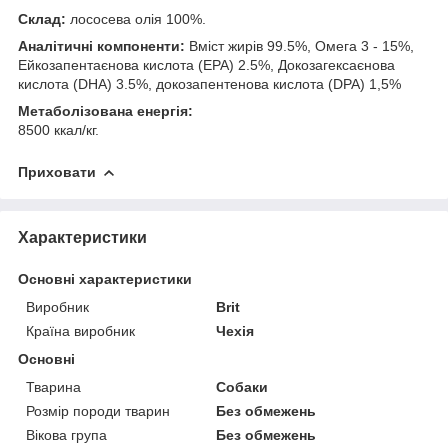
Склад:
лососева олія 100%.
Аналітичні компоненти:
Вміст жирів 99.5%, Омега 3 - 15%,
Ейкозапентаєнова кислота (EPA) 2.5%, Докозагексаєнова
кислота (DHA) 3.5%, докозапентенова кислота (DPA) 1,5%
Метаболізована енергія:
8500 ккал/кг.
Приховати
Характеристики
Основні характеристики
Виробник
Brit
Країна виробник
Чехія
Основні
Тварина
Собаки
Розмір породи тварин
Без обмежень
Вікова група
Без обмежень