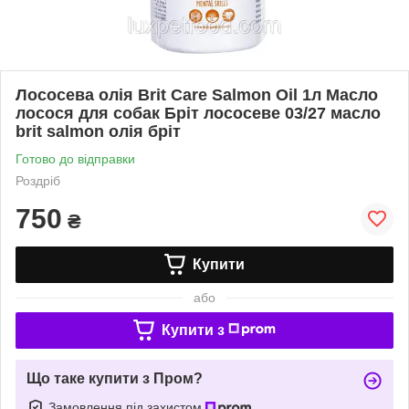
Лососева олія Brit Care Salmon Oil 1л Масло
лосося для собак Бріт лососеве 03/27 масло
brit salmon олія бріт
Готово до відправки
Роздріб
750
₴
Купити
або
Купити з
Що таке купити з Пром?
Замовлення під захистом