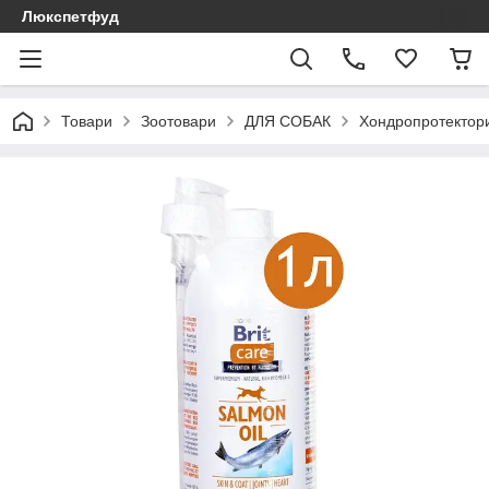
Люкспетфуд
Товари
Зоотовари
ДЛЯ СОБАК
Хондропротектори