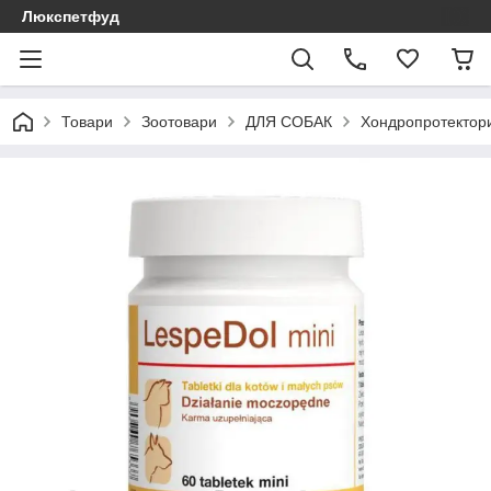
Люкспетфуд
Товари
Зоотовари
ДЛЯ СОБАК
Хондропротектори