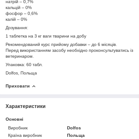
натрій – 0,7%
кальцій – 0%
фосфор – 0,6%
калій – 0%
Дозування:
1 таблетка на 3 кг ваги тварини на добу
Рекомендований курс прийому добавки – до 6 місяців.
Перед використанням засобу необхідно проконсультуватись із
ветеринаром.
Упаковка: 60 табл.
Dolfos, Польща
Приховати
Характеристики
Основні
Виробник
Dolfos
Країна виробник
Польща