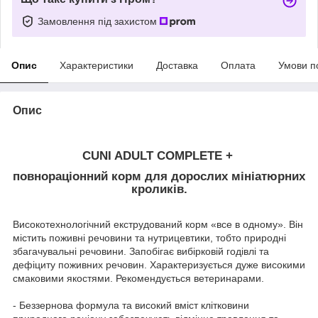
Замовлення під захистом
Опис
Характеристики
Доставка
Оплата
Умови п
Опис
CUNI ADULT COMPLETE +
повнораціонний корм для дорослих мініатюрних
кроликів.
Високотехнологічний екструдований корм «все в одному». Він
містить поживні речовини та нутрицевтики, тобто природні
збагачувальні речовини. Запобігає вибірковій годівлі та
дефіциту поживних речовин. Характеризується дуже високими
смаковими якостями. Рекомендується ветеринарами.
- Беззернова формула та високий вміст клітковини