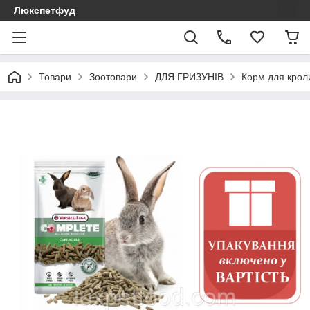
Люкспетфуд
Товари
Зоотовари
ДЛЯ ГРИЗУНІВ
Корм для кроли