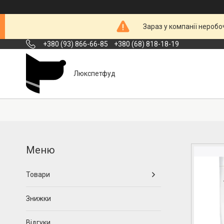
Зараз у компанії неробо
+380 (93) 866-66-85
+380 (68) 818-18-19
Люкспетфуд
Товари
Знижки
Відгуки