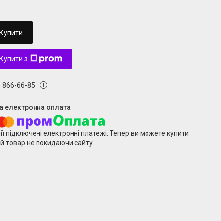
₴
Купити
Купити з
) 866-66-85
ії підключені електронні платежі. Тепер ви можете купити
й товар не покидаючи сайту.