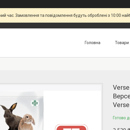
чий час. Замовлення та повідомлення будуть оброблені з 10:00 най
Головна
Товари
Verse
Версе
Verse
Готово д