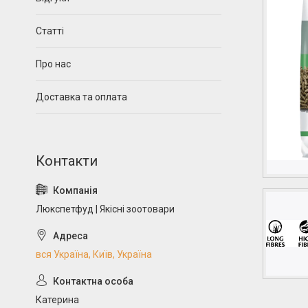
Статті
Про нас
Доставка та оплата
Люкспетфуд | Якісні зоотовари
вся Україна, Київ, Україна
Катерина