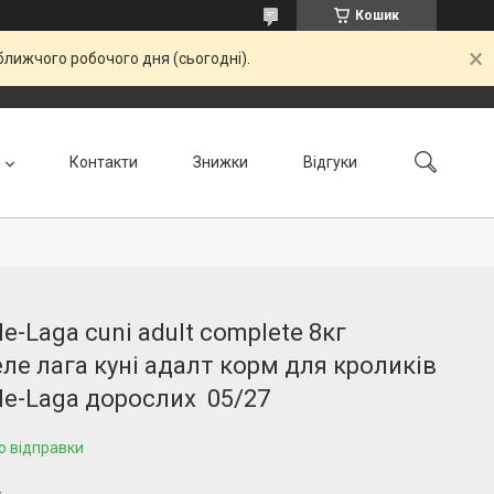
Кошик
ближчого робочого дня (сьогодні).
Контакти
Знижки
Відгуки
le-Laga cuni adult complete 8кг
ле лага куні адалт корм для кроликів
le-Laga дорослих 05/27
о відправки