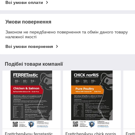
Всі умови оплати
Умови повернення
Законом не передбачено повернення та обмін даного товару
належної якості
Всі умови повернення
Подібні товари компанії
Frettchen4you ferretastic
Frettchen4you chick norris
Fret