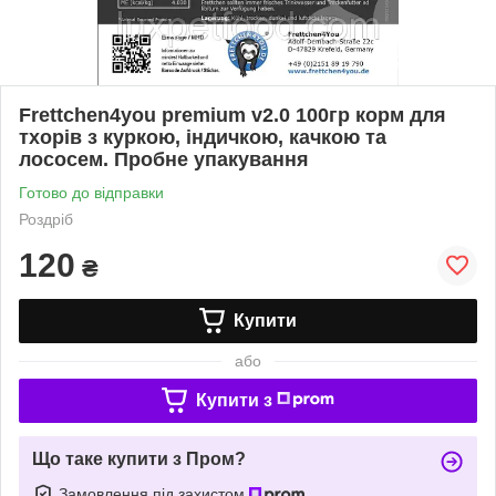
Frettchen4you premium v2.0 100гр корм для
тхорів з куркою, індичкою, качкою та
лососем. Пробне упакування
Готово до відправки
Роздріб
120
₴
Купити
або
Купити з
Що таке купити з Пром?
Замовлення під захистом