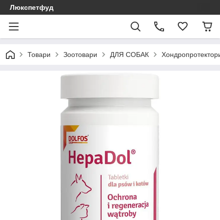
Люкспетфуд
Товари
Зоотовари
ДЛЯ СОБАК
Хондропротектори