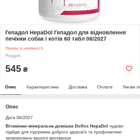
Гепадол HepaDol Гепадол для відновлення
печінки собак і котів 60 табл 06/2027
Немає в наявності
Роздріб
545
₴
Опис
Характеристики
Доставка
Оплата
Умови п
Опис
Дата 06/2027
Вітамінно-мінеральна домішка Dolfos HepaDol
чудово
підійде для підтримки доброго здоров'я та профілактики
захворювань вашого вихованця.