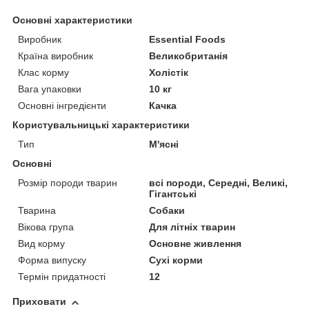
Основні характеристики
Виробник
Essential Foods
Країна виробник
Великобританія
Клас корму
Холістік
Вага упаковки
10 кг
Основні інгредієнти
Качка
Користувальницькі характеристики
Тип
М'ясні
Основні
Розмір породи тварин
всі породи, Середні, Великі,
Гігантські
Тварина
Собаки
Вікова група
Для літніх тварин
Вид корму
Основне живлення
Форма випуску
Сухі корми
Термін придатності
12
Приховати