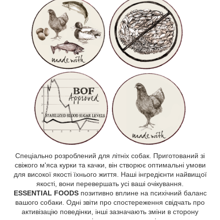
Спеціально розроблений для літніх собак. Приготований зі
свіжого м'яса курки та качки, він створює оптимальні умови
для високої якості їхнього життя. Наші інгредієнти найвищої
якості, вони перевершать усі ваші очікування.
ESSENTIAL FOODS
позитивно вплине на психічний баланс
вашого собаки. Одні звіти про спостереження свідчать про
активізацію поведінки, інші зазначають зміни в сторону