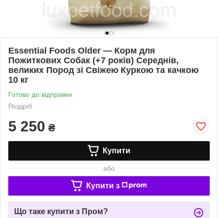
Essential Foods Older — Корм для
Пожиткових Собак (+7 років) Середнів,
великих Пород зі Свіжею Куркою та качкою
10 кг
Готово до відправки
Роздріб
5 250
₴
Купити
або
Купити з
Що таке купити з Пром?