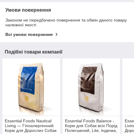
Умови повернення
Законом не передбачено повернення та обмін даного товару
належної якості
Всі умови повернення
Подібні товари компанії
Essential Foods Nautical
Essential Foods Balance -
Esse
Living — Гіпоалергенний
Корм для Собак всіх Порід
Livi
Корм для Дорослих Собак
Полегшений, Lite, Індичка,
Доро