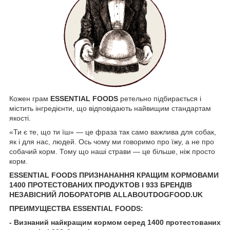
Кожен грам
ESSENTIAL FOODS
ретельно підбирається і
містить інгредієнти, що відповідають найвищим стандартам
якості.
«Ти є те, що ти їш» — це фраза так само важлива для собак,
як і для нас, людей. Ось чому ми говоримо про їжу, а не про
собачий корм. Тому що наші страви — це більше, ніж просто
корм.
ESSENTIAL FOODS ПРИЗНАНАННЯ КРАЩИМ КОРМОВАМИ
1400 ПРОТЕСТОВАНИХ ПРОДУКТОВ І 933 БРЕНДІВ
НЕЗАВІСНИЙ ЛОБОРАТОРІВ ALLABOUTDOGFOOD.UK
ПРЕИМУЩЕСТВА ESSENTIAL FOODS:
- Визнаний найкращим кормом серед 1400 протестованих