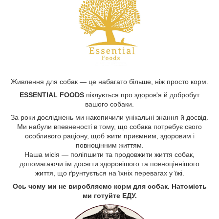
Живлення для
собак
— це набагато більше, ніж просто корм.
ESSENTIAL FOODS
піклується про здоров'я й добробут
вашого собаки.
За роки досліджень ми накопичили унікальні знання й досвід.
Ми набули впевненості в тому, що собака потребує свого
особливого раціону, щоб жити приємним, здоровим і
повноцінним життям.
Наша місія — поліпшити та продовжити життя собак,
допомагаючи їм досягти здоровішого та повноціннішого
життя, що ґрунтується на їхніх перевагах у їжі.
Ось чому ми не виробляємо корм для собак. Натомість
ми готуйте ЕДУ.