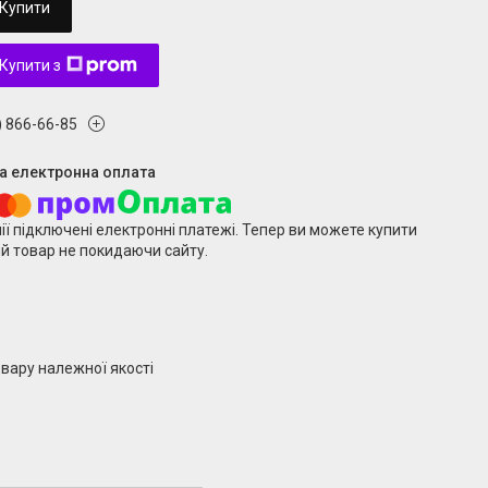
Купити
Купити з
) 866-66-85
ії підключені електронні платежі. Тепер ви можете купити
й товар не покидаючи сайту.
вару належної якості