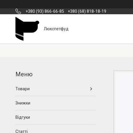
+380 (93) 866-66-85
+380 (68) 818-18-19
Люкспетфуд
Товари
Знижки
Відгуки
Статті