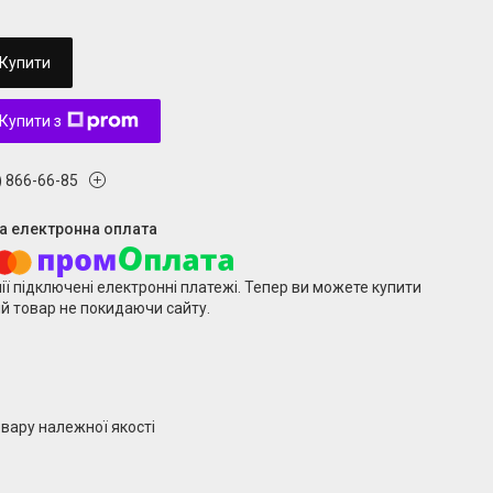
Купити
Купити з
) 866-66-85
ії підключені електронні платежі. Тепер ви можете купити
й товар не покидаючи сайту.
вару належної якості