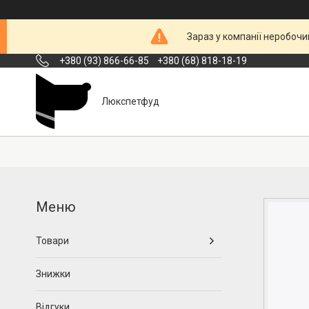
Зараз у компанії неробочи
+380 (93) 866-66-85
+380 (68) 818-18-19
Люкспетфуд
Товари
Знижки
Відгуки