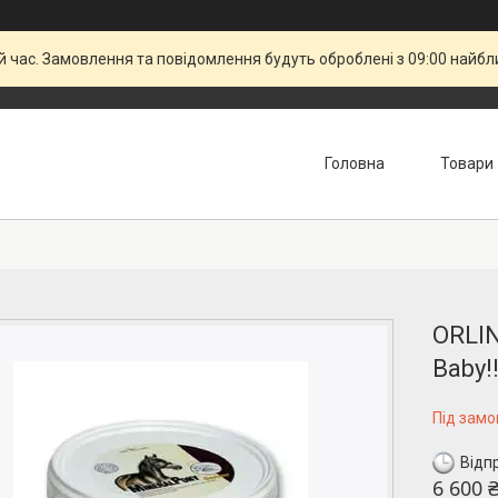
й час. Замовлення та повідомлення будуть оброблені з 09:00 найбли
Головна
Товари
ORLIN
Baby!
Під зам
Відп
6 600 