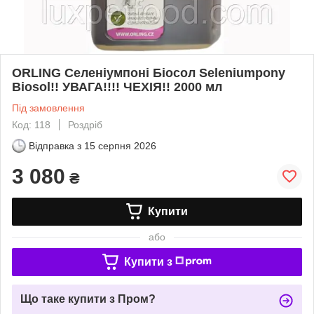
ORLING Селеніумпоні Біосол Seleniumpony
Biosol!! УВАГА!!!! ЧЕХІЯ!! 2000 мл
Під замовлення
Код: 118
Роздріб
Відправка з
15 серпня 2026
3 080
₴
Купити
або
Купити з
Що таке купити з Пром?