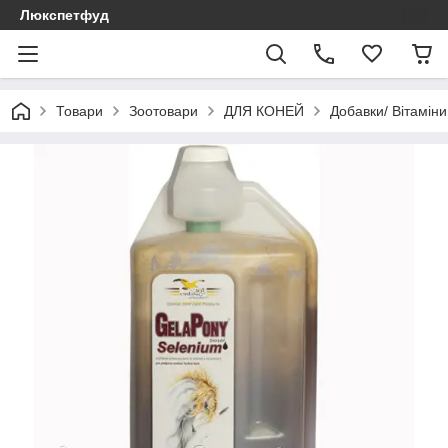
Люкспетфуд
Товари
Зоотовари
ДЛЯ КОНЕЙ
Добавки/ Вітаміни