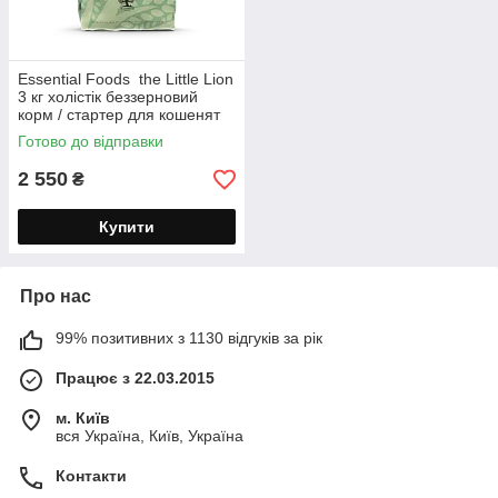
Essential Foods the Little Lion
3 кг холістік беззерновий
корм / стартер для кошенят
усіх порід
Готово до відправки
2 550
₴
Купити
Про нас
99% позитивних з 1130 відгуків за рік
Працює з 22.03.2015
м. Київ
вся Україна, Київ, Україна
Контакти