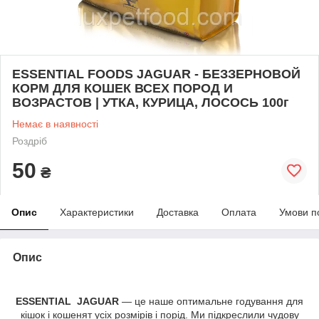
ESSENTIAL FOODS JAGUAR - БЕЗЗЕРНОВОЙ
КОРМ ДЛЯ КОШЕК ВСЕХ ПОРОД И
ВОЗРАСТОВ | УТКА, КУРИЦА, ЛОСОСЬ 100г
Немає в наявності
Роздріб
50
₴
Опис
Характеристики
Доставка
Оплата
Умови п
Опис
ESSENTIAL JAGUAR
— це наше оптимальне годування для
кішок і кошенят усіх розмірів і порід. Ми підкреслили чудову