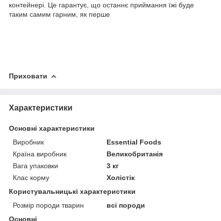
контейнері. Це гарантує, що останнє приймання їжі буде
таким самим гарним, як перше
Приховати
Характеристики
Основні характеристики
Виробник
Essential Foods
Країна виробник
Великобританія
Вага упаковки
3 кг
Клас корму
Холістік
Користувальницькі характеристики
Розмір породи тварин
всі породи
Основні