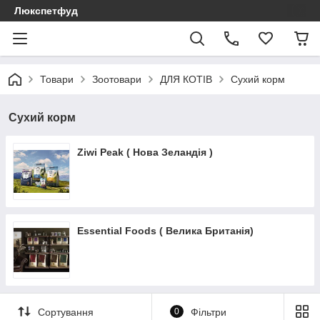
Люкспетфуд
Товари
Зоотовари
ДЛЯ КОТІВ
Сухий корм
Сухий корм
Ziwi Peak ( Нова Зеландія )
Essential Foods ( Велика Британія)
Сортування
0
Фільтри