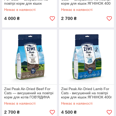
повітрі корм для кішок
корм для кішок ЯГНІНОК 400
ОЛЕНІНА 400 г
г
Немає в наявності
Немає в наявності
4 000
2 700
₴
₴
Ziwi Peak Air-Dried Beef For
Ziwi Peak Air-Dried Lamb For
Cats — висушений на повітрі
Cats - висушений на повітрі
корм для котів ГОВ'ЯДИНА
корм для кішок ЯГНІНОК 400г
400 г
Немає в наявності
Немає в наявності
2 700
4 500
₴
₴